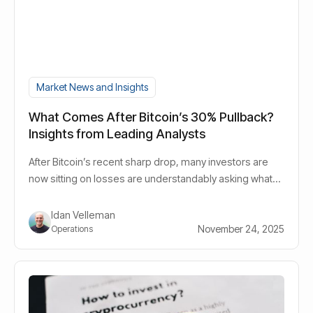
Market News and Insights
What Comes After Bitcoin’s 30% Pullback?
Insights from Leading Analysts
After Bitcoin’s recent sharp drop, many investors are
now sitting on losses are understandably asking what
comes next. Instead of reacting to the panic and noise, I
wanted to highlight a few perspectives from analysts
Idan Velleman
whose views - in my eyes - offer a clearer and more
November 24, 2025
Operations
grounded understanding of where the crypto market
truly stands.