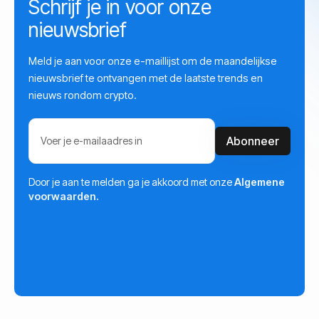
Schrijf je in voor onze
nieuwsbrief
Meld je aan voor onze e-maillijst om de maandelijkse
nieuwsbrief te ontvangen met de laatste trends en
nieuws rondom crypto.
Door je aan te melden ga je akkoord met onze
Algemene
voorwaarden.