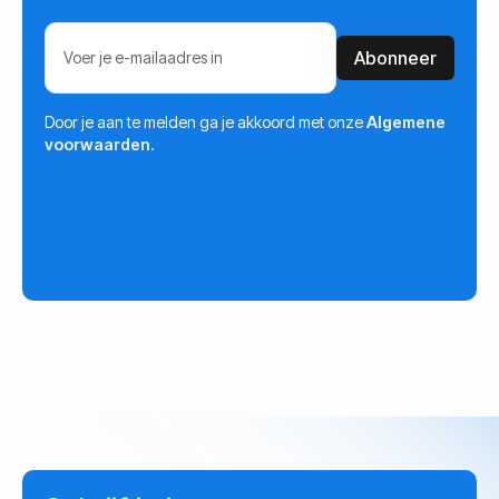
Door je aan te melden ga je akkoord met onze
Algemene
voorwaarden.