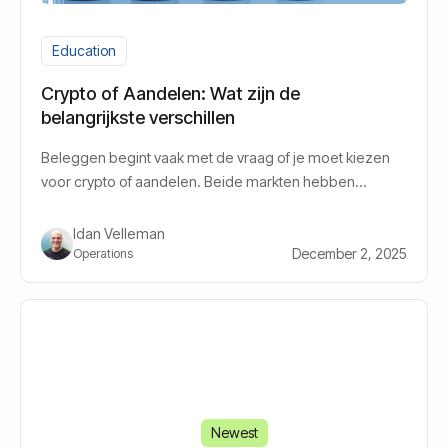
Education
Crypto of Aandelen: Wat zijn de
belangrijkste verschillen
Beleggen begint vaak met de vraag of je moet kiezen
voor crypto of aandelen. Beide markten hebben
kansen, maar de dynamiek is totaal anders. Waar
aandelen leunen op bedrijfsresultaten vertrouwt crypto
Idan Velleman
op digitale schaarste en netwerkgebruik.
December 2, 2025
Operations
Newest