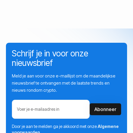
Schrijf je in voor onze
nieuwsbrief
Meld je aan voor onze e-maillijst om de maandelijkse
nieuwsbrief te ontvangen met de laatste trends en
nieuws rondom crypto.
Door je aan te melden ga je akkoord met onze
Algemene
voorwaarden.