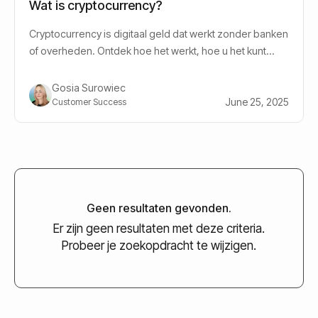
Wat is cryptocurrency?
Cryptocurrency is digitaal geld dat werkt zonder banken
of overheden. Ontdek hoe het werkt, hoe u het kunt
kopen en opslaan en wat u moet weten voordat u gaat
beleggen.
Gosia Surowiec
June 25, 2025
Customer Success
Geen resultaten gevonden.
Er zijn geen resultaten met deze criteria.
Probeer je zoekopdracht te wijzigen.