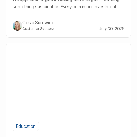
something sustainable. Every coin in our investment
strategies is handpicked through a consistent,
research-driven approach. Here’s what we pay
Gosia Surowiec
attention to...
July 30, 2025
Customer Success
Education