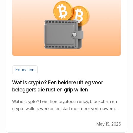
Education
Wat is crypto? Een heldere uitleg voor
beleggers die rust en grip willen
Wat is crypto? Leer hoe cryptocurrency, blockchain en
crypto wallets werken en start met meer vertrouwen in
de wereld van digitale valuta.
May 19, 2026