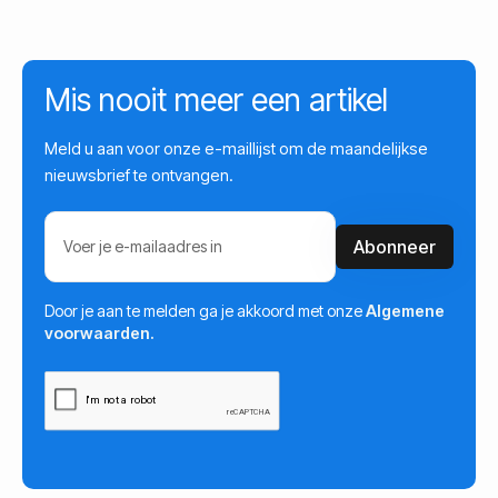
Mis nooit meer een artikel
Meld u aan voor onze e-maillijst om de maandelijkse
nieuwsbrief te ontvangen.
Door je aan te melden ga je akkoord met onze
Algemene
voorwaarden.