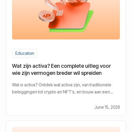
Education
Wat zijn activa? Een complete uitleg voor
wie zijn vermogen breder wil spreiden
Wat is activa? Ontdek wat activa zijn, van traditionele
beleggingen tot crypto en NFT’s, en bouw aan een
sterke financiële strategie.
June 15, 2026