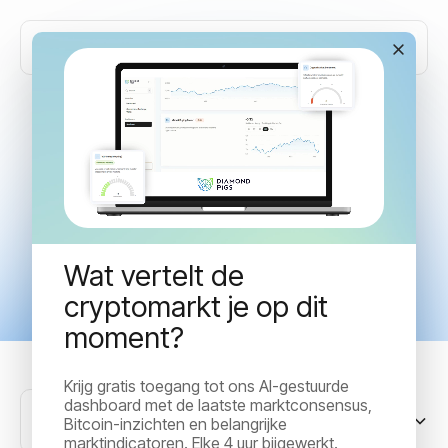
Articles tagged with
"Crypto basics"
Wat vertelt de
cryptomarkt je op dit
moment?
Krijg gratis toegang tot ons AI-gestuurde
dashboard met de laatste marktconsensus,
Sorteer op
Bitcoin-inzichten en belangrijke
marktindicatoren. Elke 4 uur bijgewerkt.