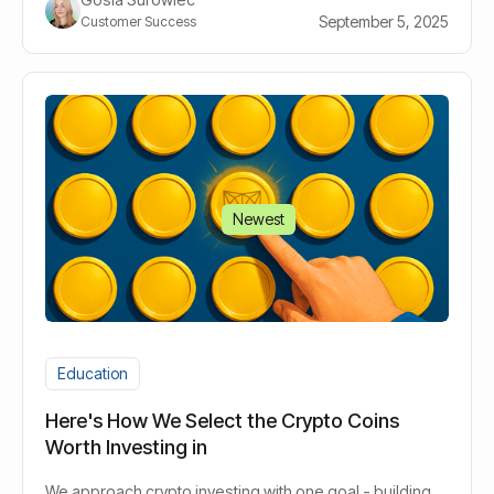
September 5, 2025
Customer Success
Newest
Education
Here's How We Select the Crypto Coins
Worth Investing in
We approach crypto investing with one goal - building