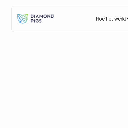
Hoe het werkt
Home
Blog
Education
Wat zijn activa? Een 
Wat zijn activa? 