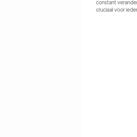
constant verander
cruciaal voor iede