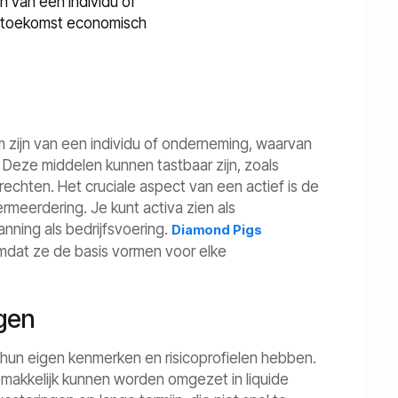
n van een individu of
e toekomst economisch
 zijn van een individu of onderneming, waarvan
Deze middelen kunnen tastbaar zijn, zoals
echten. Het cruciale aspect van een actief is de
rmeerdering. Je kunt activa zien als
nning als bedrijfsvoering.
Diamond Pigs
mdat ze de basis vormen voor elke
ogen
k hun eigen kenmerken en risicoprofielen hebben.
emakkelijk kunnen worden omgezet in liquide