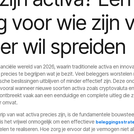
eg voor wie zij
er wil spreiden
anciële wereld van 2026, waarin traditionele activa en innova
 precies te begrijpen wat je bezit. Veel beleggers worstelen
che beslissingen uitblijven of minder effectief zijn. Deze on
, vooral wanneer nieuwe soorten activa zoals cryptovaluta e
t ontbreekt vaak aan een eenduidige en complete uitleg die 
 omvat.
p van wat activa precies zijn, is de fundamentele bouwsteen
is het vrijwel onmogelijk om een effectieve
beleggingsstrat
oelen te realiseren. Hoe zorg je ervoor dat je vermogen niet al