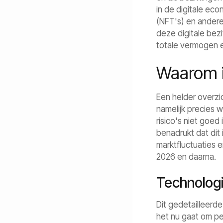
in de digitale eco
(NFT's) en andere
deze digitale bez
totale vermogen en
Waarom i
Een helder overzi
namelijk precies 
risico's niet goe
benadrukt dat dit 
marktfluctuaties e
2026 en daarna.
Technologi
Dit gedetailleerde
het nu gaat om pe