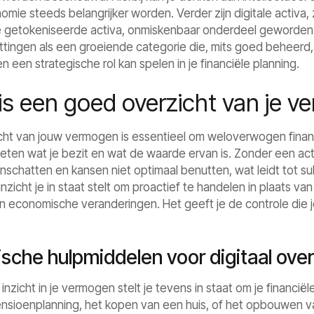
nomie steeds belangrijker worden. Verder zijn digitale activa,
 getokeniseerde activa, onmiskenbaar onderdeel geworden v
ittingen als een groeiende categorie die, mits goed beheerd
 een strategische rol kan spelen in je financiële planning.
s een goed overzicht van je v
cht van jouw vermogen is essentieel om weloverwogen finan
weten wat je bezit en wat de waarde ervan is. Zonder een act
d inschatten en kansen niet optimaal benutten, wat leidt tot 
inzicht je in staat stelt om proactief te handelen in plaats v
n economische veranderingen. Het geeft je de controle die je
sche hulpmiddelen voor digitaal over
 inzicht in je vermogen stelt je tevens in staat om je financië
nsioenplanning, het kopen van een huis, of het opbouwen van