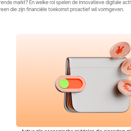
ende markt? En welke rol spelen de innovatieve digitale act
reen die zijn financiële toekomst proactief wil vormgeven.