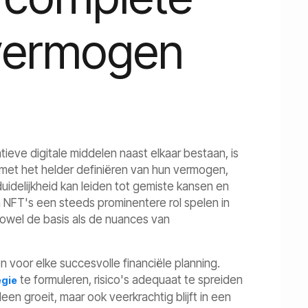
n vermogen
tieve digitale middelen naast elkaar bestaan, is
 met het helder definiëren van hun vermogen,
duidelijkheid kan leiden tot gemiste kansen en
n NFT's een steeds prominentere rol spelen in
zowel de basis als de nuances van
 voor elke succesvolle financiële planning.
te formuleren, risico's adequaat te spreiden
egie
leen groeit, maar ook veerkrachtig blijft in een