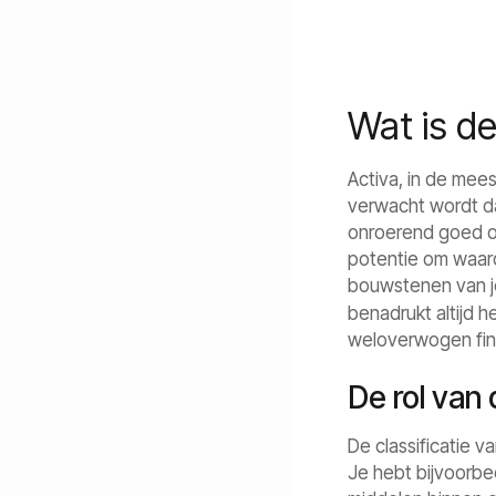
Wat is d
Activa, in de mee
verwacht wordt da
onroerend goed of
potentie om waard
bouwstenen van je
benadrukt altijd
weloverwogen fina
De rol van
De classificatie v
Je hebt bijvoorbe