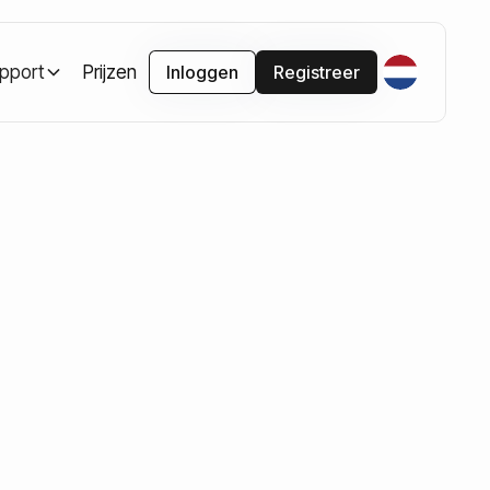
pport
Prijzen
Inloggen
Registreer