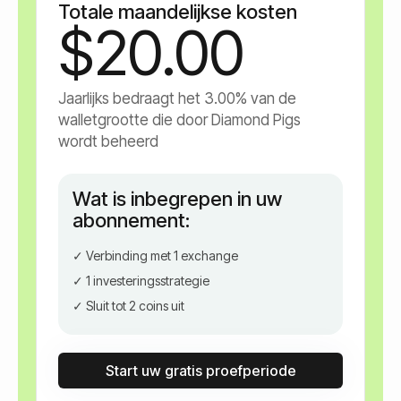
Totale maandelijkse kosten
$20.00
Jaarlijks bedraagt het
3.00%
van de
walletgrootte die door Diamond Pigs
wordt beheerd
Wat is inbegrepen in uw
abonnement:
✓ Verbinding met 1 exchange
✓ 1 investeringsstrategie
✓ Sluit tot 2 coins uit
Start uw gratis proefperiode