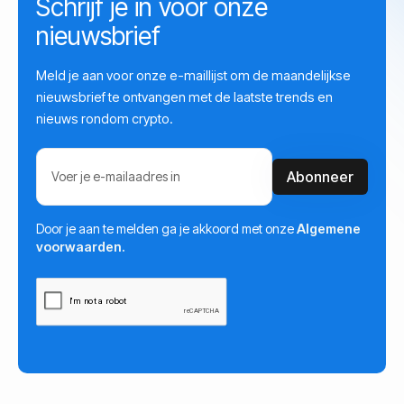
Schrijf je in voor onze
nieuwsbrief
Meld je aan voor onze e-maillijst om de maandelijkse
nieuwsbrief te ontvangen met de laatste trends en
nieuws rondom crypto.
Door je aan te melden ga je akkoord met onze
Algemene
voorwaarden.