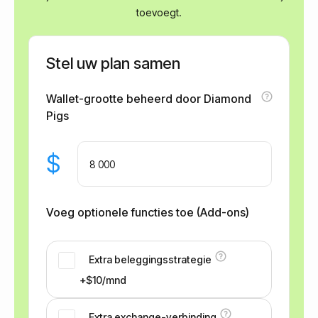
toevoegt.
Stel uw plan samen
Wallet-grootte beheerd door Diamond
Pigs
$
Voeg optionele functies toe (Add-ons)
Extra beleggingsstrategie
+$10/mnd
Extra exchange-verbinding