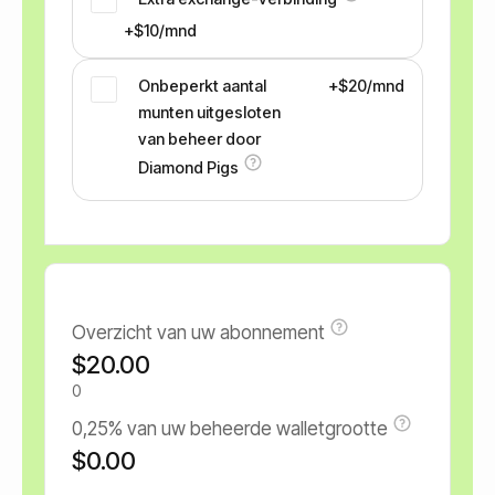
+$10/mnd
Onbeperkt aantal
+$20/mnd
munten uitgesloten
van beheer door
Diamond Pigs
Overzicht van uw abonnement
$20.00
0
0,25% van uw beheerde walletgrootte
$0.00