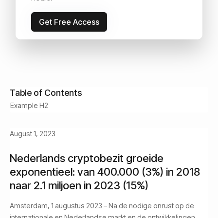
Get Free Access
Idan Velleman
August 1, 2023
Read Time:
5
min
Table of Contents
Example H2
August 1, 2023
Nederlands cryptobezit groeide
exponentieel: van 400.000 (3%) in 2018
naar 2.1 miljoen in 2023 (15%)
Amsterdam, 1 augustus 2023 – Na de nodige onrust op de
internationale en Nederlandse markt en de ontwikkelingen