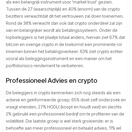
als een belangrijk instrument voor ‘market trust’ gezien.
Tussen de 27 (waarschijnlijk) en 40% (enorm) van de crypto
bezitters verwachtdat dit het vertrouwen zal doen toenemen.
Rond de 38% verwacht dan ook dat crypto onderdeel zal zijn
van en belangrijker wordt als betalingssysteem. Onder de
topbeleggers is het plaatje totaal anders, hiervan ziet 67% dat
bitcoin en overige crypto in de toekomst een prominente rol
innemen binnen het betalingsverkeer. 63% ziet crypto echter
vooral als beleggingsinstrument en een manier om het
portfoliorisico rendement te verbeteren.
Professioneel Advies en crypto
De beleggers in crypto kenmerken zich nog steeds als een
actieve en geïnformeerde groep; 65% doet zelf onderzoek en
vraagt vrienden, 27% HODLt (koopt en houdt vast) en slechts
2% gebruikt een professioneel bedrijf om te profiteren van de
volatiliteit. Die laatste groep is wel sterk groeiende: er is
behoefte aan meer professioneel en betaald advies, 11% wil