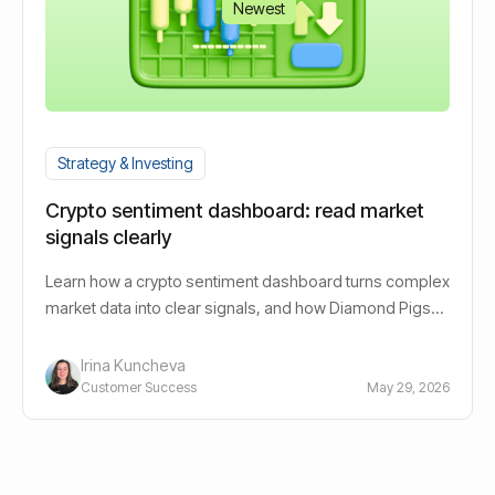
Newest
Strategy & Investing
Crypto sentiment dashboard: read market
signals clearly
Learn how a crypto sentiment dashboard turns complex
market data into clear signals, and how Diamond Pigs
brings this tool to retail investors.
Irina Kuncheva
Customer Success
May 29, 2026