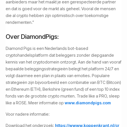
aanbieders maar het maakt je een gerespecteerde partner
en dat is goed voor de markt als geheel. Vooral de mensen
die al crypto hebben zijn optimistisch over toekomstige
rendementen.”
Over DiamondPigs:
Diamond Pigs is een Nederlands bot-based
cryptohandelsplatform dat beleggers zonder diepgaande
kennis van het cryptodomein ontzorgt. Aan de hand van vooraf
bepaalde beleggingsstrategieën belegt het platform 24/7 en
volgt daarmee een plan in plaats van emoties. Populaire
strategieën zijn bijvoorbeeld een combinatie van BTC (Bitcoin)
en Ethereum (ETH), Berkshire (green fund) of een top 10 index
fonds van de grootste crypto munten. Trade like a PRO, sleep
like a ROSE. Meer informatie op
www.diamondpigs.com
Voor nadere informatie:
Download het onderzoek:
https://wwww.koppenkrant.nl/cr