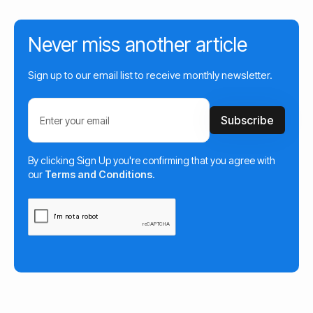
Never miss another article
Sign up to our email list to receive monthly newsletter.
By clicking Sign Up you're confirming that you agree with
our
Terms and Conditions
.