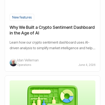
New features
Why We Built a Crypto Sentiment Dashboard
in the Age of AI
Learn how our crypto sentiment dashboard uses AI-
driven analysis to simplify market intelligence and help
investors navigate crypto markets.
Idan Velleman
Operations
June 4, 2026