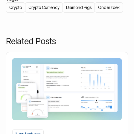
Crypto
Crypto Currency
Diamond Pigs
Onderzoek
Related Posts
New features