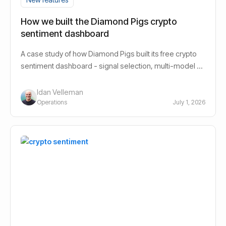
How we built the Diamond Pigs crypto
sentiment dashboard
A case study of how Diamond Pigs built its free crypto
sentiment dashboard - signal selection, multi-model AI
design, and the decisions behind it.
Idan Velleman
Operations
July 1, 2026