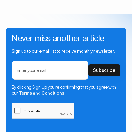
Never miss another article
Sign up to our email list to receive monthly newsletter.
By clicking Sign Up you're confirming that you agree with
our
Terms and Conditions
.