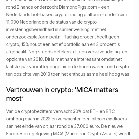
rond Binance onderzocht DiamondPigs.com – een
Nederlands bot-based crypto trading platform – onder ruim
11.000 Nederlanders de status van de crypto
investeringsbereidheid in samenwerking met het
onderzoeksplatform peil.nl. Tachtig procent heeft geen
crypto, 15% houdt een actief portfolio aan en 3 procent is
afgehaakt. Nog steeds betekent dit een vervijfvoudiging ten
opzichte van 2018. Dit is met name interessant omdat het
laatste jaar vooral tegengeluiden te horen waren rond crypto
ten opzichte van 2018 toen het enthousiasme heel hoog was.
Vertrouwen in crypto: ‘MiCA matters
most’
Van de cryptobezitters verwacht 30% dat ETH en BTC
omhoog gaan in 2023 en verwachten een bitcoin eindkoers
aan het einde van dit jaar rond de 37.000 euro. De nieuwe
Europese regelgeving MiCA (Markets in Crypto Assets) wordt