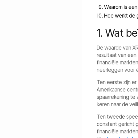
Waarom is een 
Hoe werkt de g
1. Wat b
De waarde van XR
resultaat van een 
financiële markte
neerleggen voor 
Ten eerste zijn e
Amerikaanse centra
spaarrekening te z
keren naar de veil
Ten tweede speelt 
constant gericht
financiële markten