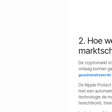
2. Hoe we
marktsc
De cryptomarkt sta
omlaag kunnen gaa
geautomatiseerde s
De Ripple Protect
met een automatisc
technologie de ma
terechtkomt, tree