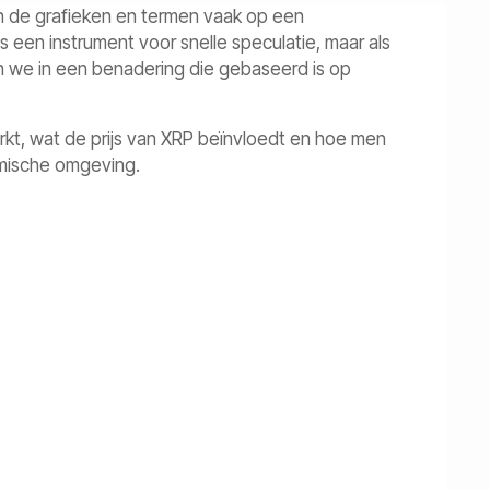
ken de grafieken en termen vaak op een
ls een instrument voor snelle speculatie, maar als
n we in een benadering die gebaseerd is op
kt, wat de prijs van XRP beïnvloedt en hoe men
amische omgeving.