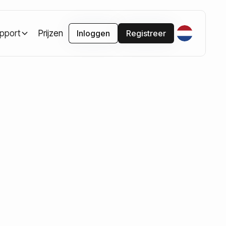
pport
Prijzen
Inloggen
Registreer