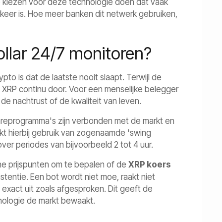
ie kiezen voor deze technologie doen dat vaak
rkeer is. Hoe meer banken dit netwerk gebruiken,
llar 24/7 monitoren?
to is dat de laatste nooit slaapt. Terwijl de
n XRP continu door. Voor een menselijke belegger
de nachtrust of de kwaliteit van leven.
wareprogramma's zijn verbonden met de markt en
kt hierbij gebruik van zogenaamde 'swing
over periodes van bijvoorbeeld 2 tot 4 uur.
he prijspunten om te bepalen of de
XRP koers
stentie. Een bot wordt niet moe, raakt niet
 exact uit zoals afgesproken. Dit geeft de
hnologie de markt bewaakt.