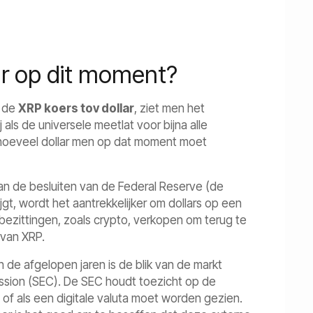
lar op dit moment?
r de
XRP koers tov dollar
, ziet men het
als de universele meetlat voor bijna alle
k hoeveel dollar men op dat moment moet
an de besluiten van de Federal Reserve (de
jgt, wordt het aantrekkelijker om dollars op een
 bezittingen, zoals crypto, verkopen om terug te
 van XRP.
n de afgelopen jaren is de blik van de markt
sion (SEC). De SEC houdt toezicht op de
) of als een digitale valuta moet worden gezien.