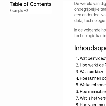
Table of Contents
De wereld van digi
onbegrijpelijke taal
Example H2
een onderdeel van
data, technologie 
In de volgende ho
technologie kan 
Inhoudsop
Wat beïnvloedt
Hoe werkt de R
Waarom kiezen
Hoe kunnen bot
Welke rol spee
Hoe minimalise
Wat is het ver
Hoe voert men