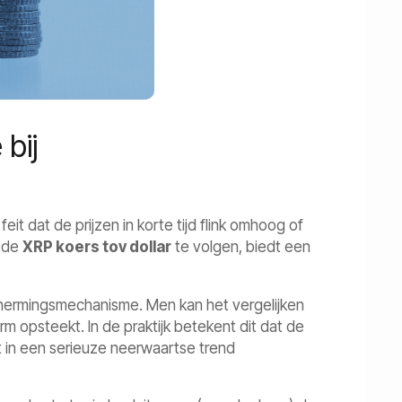
bij
eit dat de prijzen in korte tijd flink omhoog of
m de
XRP koers tov dollar
te volgen, biedt een
schermingsmechanisme. Men kan het vergelijken
rm opsteekt. In de praktijk betekent dit dat de
 in een serieuze neerwaartse trend