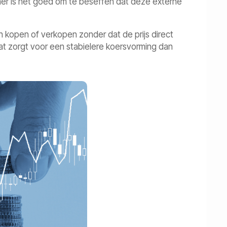
er is het goed om te beseffen dat deze externe
kan kopen of verkopen zonder dat de prijs direct
at zorgt voor een stabielere koersvorming dan