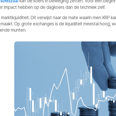
kan de koers in beweging zetten. Voor een beginn
 rechtszaal
r impact hebben op de dagkoers dan de techniek zelf.
e marktliquiditeit. Dit verwijst naar de mate waarin men XRP 
aakt. Op grote exchanges is de liquiditeit meestal hoog, w
ekende munten.