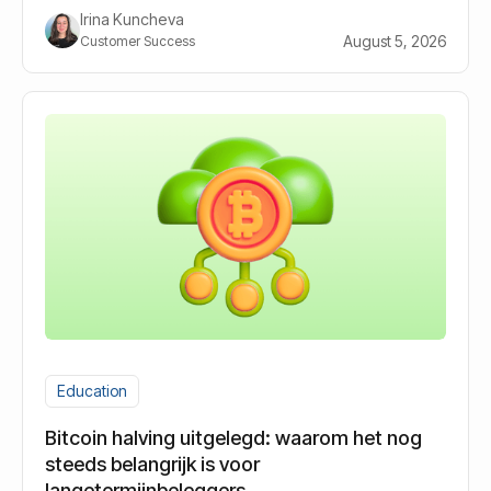
Irina Kuncheva
August 5, 2026
Customer Success
Education
Bitcoin halving uitgelegd: waarom het nog
steeds belangrijk is voor
langetermijnbeleggers