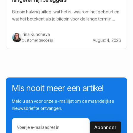
Bitcoin halving uitleg: wat het is, waarom het gebeurt en
wat het betekent als je bitcoin voor de lange termijn
aanhoudt.
Irina Kuncheva
August 4, 2026
Customer Success
Mis nooit meer een artikel
Meld u aan voor onze e-maillijst om de maandelijkse
nieuwsbrief te ontvangen.