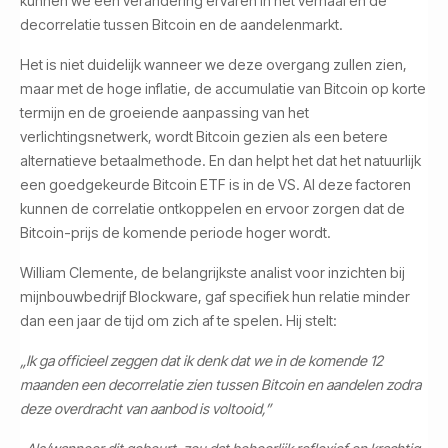
kunnen we een verandering ervaren in het verhaal en de
decorrelatie tussen Bitcoin en de aandelenmarkt.
Het is niet duidelijk wanneer we deze overgang zullen zien,
maar met de hoge inflatie, de accumulatie van Bitcoin op korte
termijn en de groeiende aanpassing van het
verlichtingsnetwerk, wordt Bitcoin gezien als een betere
alternatieve betaalmethode. En dan helpt het dat het natuurlijk
een goedgekeurde Bitcoin ETF is in de VS. Al deze factoren
kunnen de correlatie ontkoppelen en ervoor zorgen dat de
Bitcoin-prijs de komende periode hoger wordt.
William Clemente, de belangrijkste analist voor inzichten bij
mijnbouwbedrijf Blockware, gaf specifiek hun relatie minder
dan een jaar de tijd om zich af te spelen. Hij stelt:
„Ik ga officieel zeggen dat ik denk dat we in de komende 12
maanden een decorrelatie zien tussen Bitcoin en aandelen zodra
deze overdracht van aanbod is voltooid,”