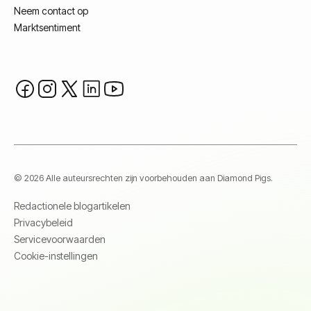
Neem contact op
Marktsentiment
© 2026 Alle auteursrechten zijn voorbehouden aan Diamond Pigs.
Redactionele blogartikelen
Privacybeleid
Servicevoorwaarden
Cookie-instellingen