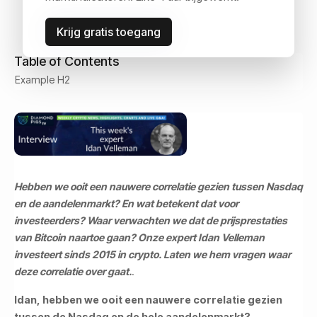
Krijg gratis toegang
Table of Contents
Example H2
Hebben we ooit een nauwere correlatie gezien tussen Nasdaq
en de aandelenmarkt? En wat betekent dat voor
investeerders? Waar verwachten we dat de prijsprestaties
van Bitcoin naartoe gaan? Onze expert Idan Velleman
investeert sinds 2015 in crypto. Laten we hem vragen waar
deze correlatie over gaat.
.
Idan, hebben we ooit een nauwere correlatie gezien
tussen de Nasdaq en de hele aandelenmarkt?