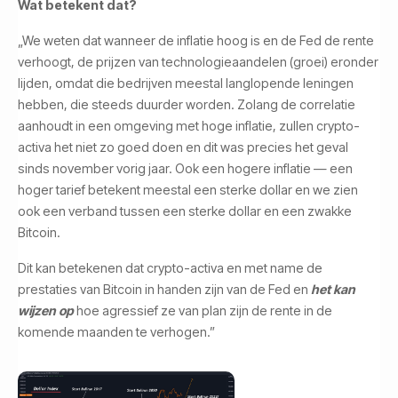
Wat betekent dat?
„We weten dat wanneer de inflatie hoog is en de Fed de rente
verhoogt, de prijzen van technologieaandelen (groei) eronder
lijden, omdat die bedrijven meestal langlopende leningen
hebben, die steeds duurder worden. Zolang de correlatie
aanhoudt in een omgeving met hoge inflatie, zullen crypto-
activa het niet zo goed doen en dit was precies het geval
sinds november vorig jaar. Ook een hogere inflatie — een
hoger tarief betekent meestal een sterke dollar en we zien
ook een verband tussen een sterke dollar en een zwakke
Bitcoin.
Dit kan betekenen dat crypto-activa en met name de
prestaties van Bitcoin in handen zijn van de Fed en
het kan
wijzen op
hoe agressief ze van plan zijn de rente in de
komende maanden te verhogen.”