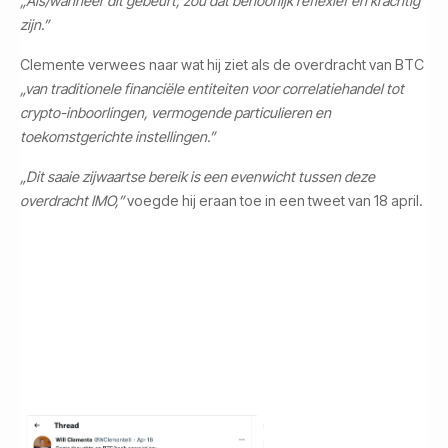
„Als/wanneer dit gebeurt, zou dat behoorlijk reflexief en krachtig
zijn.”
Clemente verwees naar wat hij ziet als de overdracht van BTC
„van traditionele financiële entiteiten voor correlatiehandel tot
crypto-inboorlingen, vermogende particulieren en
toekomstgerichte instellingen.”
„Dit saaie zijwaartse bereik is een evenwicht tussen deze
overdracht IMO,”
voegde hij eraan toe in een tweet van 18 april.