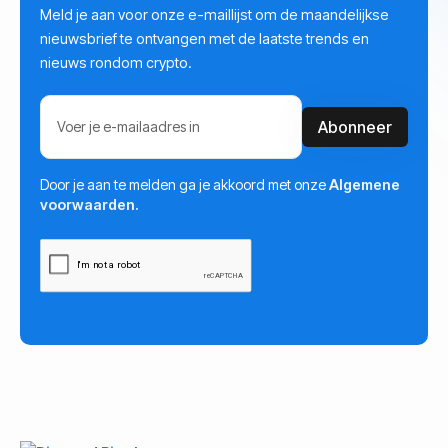
Meld je aan voor onze e-maillijst om de maandelijkse
nieuwsbrief te ontvangen met de laatste trends en
nieuws rondom crypto.
Door je aan te melden ga je akkoord met onze
Algemene
voorwaarden.