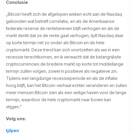
Conclusie
„Bitcoin heeft zich de afgelopen weken echt aan de Nasdaq
gebonden wat betreft correlatie, en als de Amerikaanse
federale reserve de rentetarieven blijft verhogen en als de
markt denkt dat ze de rente gaat verhogen, lijdt Nasdaq daar
op korte termijn net zo onder als Bitcoin en de hele
cryptomarkt. Deze trend kan zich voortzetten als we in een
recessie terechtkomen, en ik verwacht dat de belangrijkste
cryptocurrencies de bredere markt op korte tot middellange
termijn zullen volgen, zowel in positieve als negatieve zin.
Tijdens een langdurige recessieperiode en als de inflatie
hoog blijft, kan het Bitcoin-verhaal echter veranderen en zullen
meer mensen Bitcoin zien als een veilige haven voor de lange
termijn, waardoor de hele cryptomarkt naar boven kan
stijgen.”
Volg ons:
tjilpen