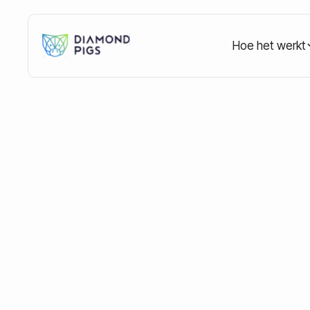
Hoe het werkt
Home
Blog
Strategy & Investing
Top Crypto P
Top Crypto Protec