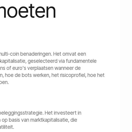
 moeten
multi-coin benaderingen. Het omvat een
kapitalisatie, geselecteerd via fundamentele
ins of euro's verplaatsen wanneer de
n, hoe de bots werken, het risicoprofiel, hoe het
pen.
eleggingsstrategie. Het investeert in
p basis van marktkapitalisatie, die
liteit.