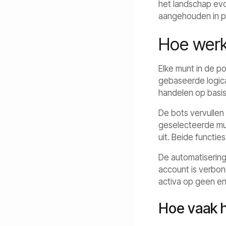
het landschap evo
aangehouden in pl
Hoe werk
Elke munt in de p
gebaseerde logica
handelen op basis
De bots vervullen
geselecteerde mu
uit. Beide functi
De automatisering
account is verbon
activa op geen en
Hoe vaak h