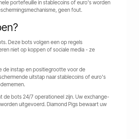
le portefeuille in stablecoins of euro's worden
 beschermingsmechanisme, geen fout.
pen?
ots. Deze bots volgen een op regels
ren niet op koppen of sociale media - ze
 de instap en positiegrootte voor de
hermende uitstap naar stablecoins of euro's
ondernemen.
t de bots 24/7 operationeel zijn. Uw exchange-
let worden uitgevoerd. Diamond Pigs bewaart uw