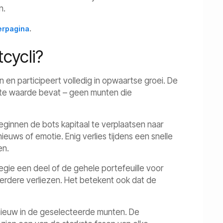
n.
.
erpagina
cycli?
n en participeert volledig in opwaartse groei. De
hte waarde bevat – geen munten die
eginnen de bots kapitaal te verplaatsen naar
euws of emotie. Enig verlies tijdens een snelle
en.
egie een deel of de gehele portefeuille voor
 verdere verliezen. Het betekent ook dat de
nieuw in de geselecteerde munten. De