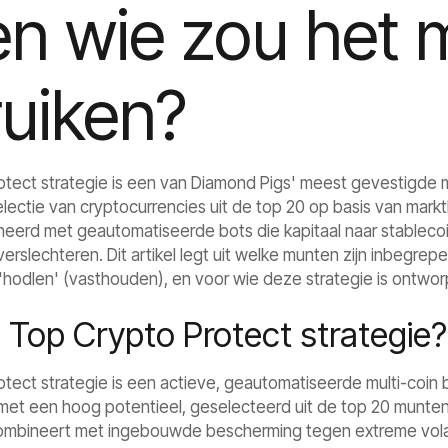
en wie zou het
uiken?
tect strategie is een van Diamond Pigs' meest gevestigde 
ectie van cryptocurrencies uit de top 20 op basis van markt
eerd met geautomatiseerde bots die kapitaal naar stableco
slechteren. Dit artikel legt uit welke munten zijn inbegrepe
 'hodlen' (vasthouden), en voor wie deze strategie is ontwor
e Top Crypto Protect strategie?
tect strategie is een actieve, geautomatiseerde multi-coin b
met een hoog potentieel, geselecteerd uit de top 20 munten o
ombineert met ingebouwde bescherming tegen extreme volati