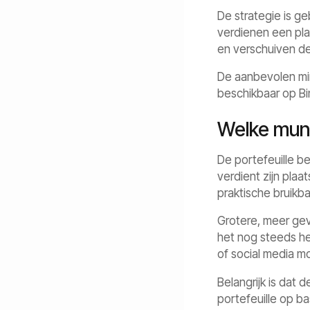
De strategie is g
verdienen een pla
en verschuiven de 
De aanbevolen min
beschikbaar op Bi
Welke munt
De portefeuille be
verdient zijn plaa
praktische bruikb
Grotere, meer geve
het nog steeds he
of social media m
Belangrijk is dat 
portefeuille op 