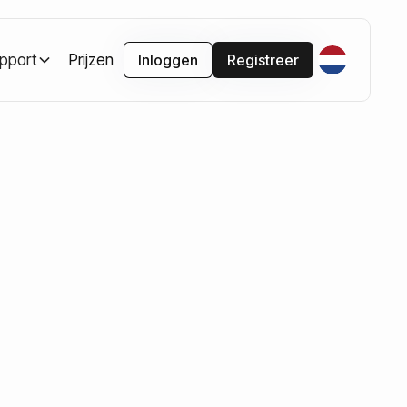
pport
Prijzen
Inloggen
Registreer