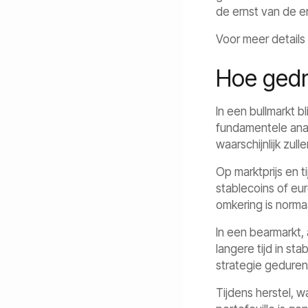
de ernst van de e
Voor meer details
Hoe gedr
In een bullmarkt b
fundamentele ana
waarschijnlijk zul
Op marktprijs en 
stablecoins of eur
omkering is normaa
In een bearmarkt,
langere tijd in s
strategie gedurend
Tijdens herstel, 