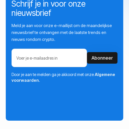
Schrijf je in voor onze
nieuwsbrief
Meld je aan voor onze e-maillijst om de maandelijkse
nieuwsbrief te ontvangen met de laatste trends en
nieuws rondom crypto.
Door je aan te melden ga je akkoord met onze
Algemene
voorwaarden.