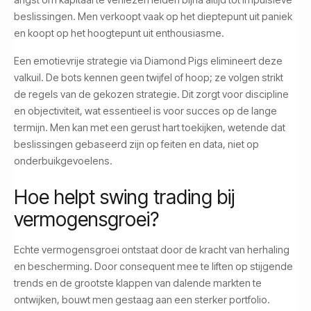
beslissingen. Men verkoopt vaak op het dieptepunt uit paniek
en koopt op het hoogtepunt uit enthousiasme.
Een emotievrije strategie via Diamond Pigs elimineert deze
valkuil. De bots kennen geen twijfel of hoop; ze volgen strikt
de regels van de gekozen strategie. Dit zorgt voor discipline
en objectiviteit, wat essentieel is voor succes op de lange
termijn. Men kan met een gerust hart toekijken, wetende dat
beslissingen gebaseerd zijn op feiten en data, niet op
onderbuikgevoelens.
Hoe helpt swing trading bij
vermogensgroei?
Echte vermogensgroei ontstaat door de kracht van herhaling
en bescherming. Door consequent mee te liften op stijgende
trends en de grootste klappen van dalende markten te
ontwijken, bouwt men gestaag aan een sterker portfolio.