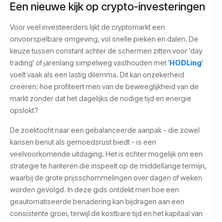
Een nieuwe kijk op crypto-investeringen
Voor veel investeerders lijkt de cryptomarkt een
onvoorspelbare omgeving, vol snelle pieken en dalen. De
keuze tussen constant achter de schermen zitten voor 'day
trading' of jarenlang simpelweg vasthouden met '
HODLing
'
voelt vaak als een lastig dilemma. Dit kan onzekerheid
creëren: hoe profiteert men van de beweeglijkheid van de
markt zonder dat het dagelijks de nodige tijd en energie
opslokt?
De zoektocht naar een gebalanceerde aanpak - die zowel
kansen benut als gemoedsrust biedt - is een
veelvoorkomende uitdaging. Het is echter mogelijk om een
strategie te hanteren die inspeelt op de middellange termijn,
waarbij de grote prijsschommelingen over dagen of weken
worden gevolgd. In deze gids ontdekt men hoe een
geautomatiseerde benadering kan bijdragen aan een
consistente groei, terwijl de kostbare tijd en het kapitaal van