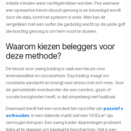
enkele minuten weer rechtgetrokken worden. Pas wanneer
een opwaartse trend robuust genoeg is en bevestigd wordt
door de data, komt het systeem in actie. Men kan dit
vergelijken met een surfer die geduldig wacht op de juiste golf
die krachtig genoeg is om hem voort te stuwen.
Waarom kiezen beleggers voor
deze methode?
De keuze voor swing trading is vaak een keuze voor
levenskwaliteit en risicobeheer. Day trading vraagt om
constante aandacht en brengt veel stress met zich mee. Voor
de gemiddelde investeerder die een carrière, gezin of
sociale bezigheden heeft, is dat simpelweg niet haalbaar.
Daarnaast biedt het een voordeel ten opzichte van
passief v
asthouden
. In een dalende markt ziet een 'HODLer' zijn
vermogen krimpen. Een swing trader daarentegen probeert
tijdig uit te stappen om kapitaal te beschermen. Het is een