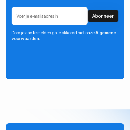
Door je aan te melden ga je akkoord met onze
Algemene
voorwaarden.