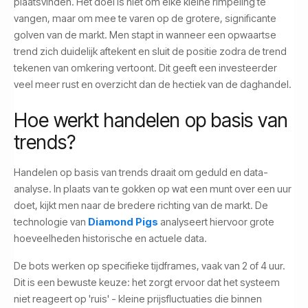
plaatsvinden. Het doel is niet om elke kleine rimpeling te
vangen, maar om mee te varen op de grotere, significante
golven van de markt. Men stapt in wanneer een opwaartse
trend zich duidelijk aftekent en sluit de positie zodra de trend
tekenen van omkering vertoont. Dit geeft een investeerder
veel meer rust en overzicht dan de hectiek van de daghandel.
Hoe werkt handelen op basis van
trends?
Handelen op basis van trends draait om geduld en data-
analyse. In plaats van te gokken op wat een munt over een uur
doet, kijkt men naar de bredere richting van de markt. De
technologie van
Diamond Pigs
analyseert hiervoor grote
hoeveelheden historische en actuele data.
De bots werken op specifieke tijdframes, vaak van 2 of 4 uur.
Dit is een bewuste keuze: het zorgt ervoor dat het systeem
niet reageert op 'ruis' - kleine prijsfluctuaties die binnen