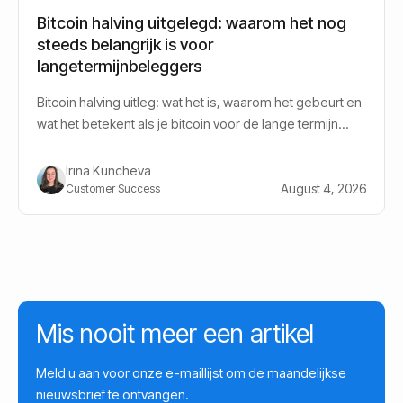
Bitcoin halving uitgelegd: waarom het nog
steeds belangrijk is voor
langetermijnbeleggers
Bitcoin halving uitleg: wat het is, waarom het gebeurt en
wat het betekent als je bitcoin voor de lange termijn
aanhoudt.
Irina Kuncheva
August 4, 2026
Customer Success
Mis nooit meer een artikel
Meld u aan voor onze e-maillijst om de maandelijkse
nieuwsbrief te ontvangen.