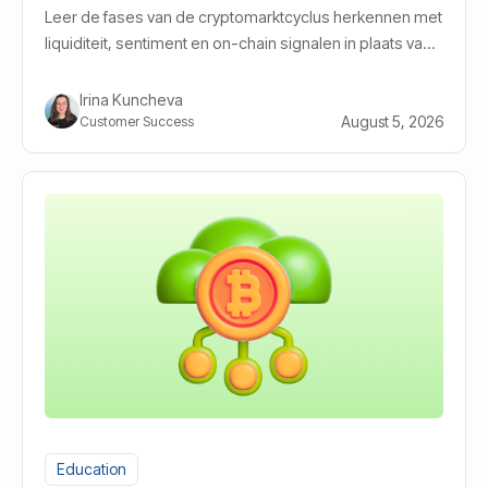
Leer de fases van de cryptomarktcyclus herkennen met
liquiditeit, sentiment en on-chain signalen in plaats van
gokken.
Irina Kuncheva
August 5, 2026
Customer Success
Education