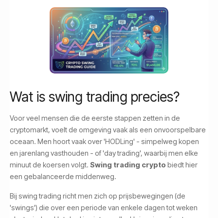
Wat is swing trading precies?
Voor veel mensen die de eerste stappen zetten in de
cryptomarkt, voelt de omgeving vaak als een onvoorspelbare
oceaan. Men hoort vaak over 'HODLing' - simpelweg kopen
en jarenlang vasthouden - of 'day trading', waarbij men elke
minuut de koersen volgt.
Swing trading crypto
biedt hier
een gebalanceerde middenweg.
Bij swing trading richt men zich op prijsbewegingen (de
'swings') die over een periode van enkele dagen tot weken