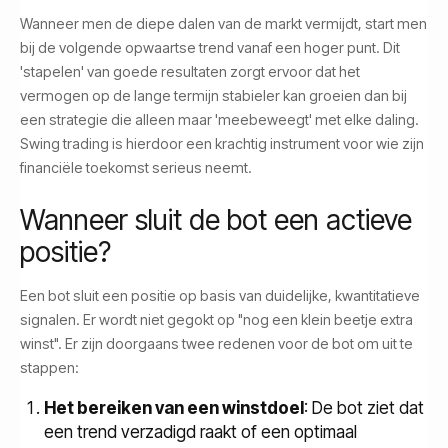
Wanneer men de diepe dalen van de markt vermijdt, start men
bij de volgende opwaartse trend vanaf een hoger punt. Dit
'stapelen' van goede resultaten zorgt ervoor dat het
vermogen op de lange termijn stabieler kan groeien dan bij
een strategie die alleen maar 'meebeweegt' met elke daling.
Swing trading is hierdoor een krachtig instrument voor wie zijn
financiële toekomst serieus neemt.
Wanneer sluit de bot een actieve
positie?
Een bot sluit een positie op basis van duidelijke, kwantitatieve
signalen. Er wordt niet gegokt op "nog een klein beetje extra
winst". Er zijn doorgaans twee redenen voor de bot om uit te
stappen:
Het bereiken van een winstdoel
: De bot ziet dat
een trend verzadigd raakt of een optimaal