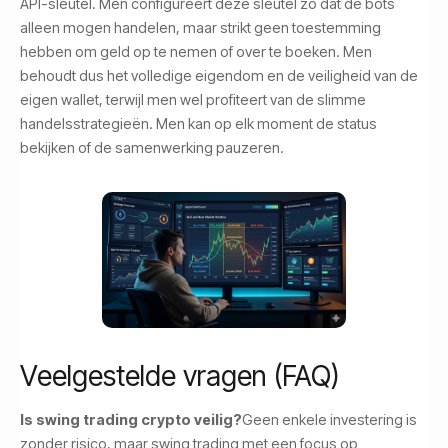
API-sleutel. Men configureert deze sleutel zo dat de bots
alleen mogen handelen, maar strikt geen toestemming
hebben om geld op te nemen of over te boeken. Men
behoudt dus het volledige eigendom en de veiligheid van de
eigen wallet, terwijl men wel profiteert van de slimme
handelsstrategieën. Men kan op elk moment de status
bekijken of de samenwerking pauzeren.
Veelgestelde vragen (FAQ)
Is swing trading crypto veilig?
Geen enkele investering is
zonder risico, maar swing trading met een focus op