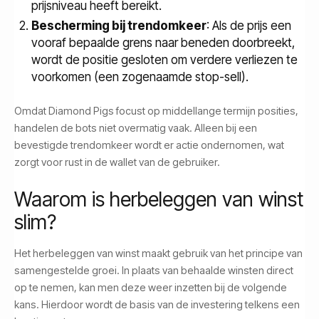
prijsniveau heeft bereikt.
Bescherming bij trendomkeer
: Als de prijs een
vooraf bepaalde grens naar beneden doorbreekt,
wordt de positie gesloten om verdere verliezen te
voorkomen (een zogenaamde stop-sell).
Omdat Diamond Pigs focust op middellange termijn posities,
handelen de bots niet overmatig vaak. Alleen bij een
bevestigde trendomkeer wordt er actie ondernomen, wat
zorgt voor rust in de wallet van de gebruiker.
Waarom is herbeleggen van winst
slim?
Het herbeleggen van winst maakt gebruik van het principe van
samengestelde groei. In plaats van behaalde winsten direct
op te nemen, kan men deze weer inzetten bij de volgende
kans. Hierdoor wordt de basis van de investering telkens een