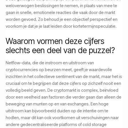
weloverwogen beslissingen te nemen, in plaats van mee te
gaan in snelle, emotionele reacties die vaak door de markt
worden gevoed. Zo behoud je een objectief perspectief en
voorkom je dat je je laat leiden door kortetermijnspeculatie.
Waarom vormen deze cijfers
slechts een deel van de puzzel?
Netflow-data, die de instroom en uitstroom van
cryptocurrencies op beurzen meet, geeft je waardevolle
inzichten in het collectieve sentiment van de markt, maar het is
cruciaal om te begrijpen dat deze cijfers op zichzelf nooit een
volledig beeld geven. De cryptomarkt is complex, beïnvloed
door een veelheid aan factoren die verder gaan dan alleen de
beweging van munten op en van exchanges. Een hoge
uitstroom kan bijvoorbeeld duiden op de intentie om te
hodlen, maar dit kan ook voortkomen uit verschuivingen naar
andere gedecentraliseerde platforms of cold storage