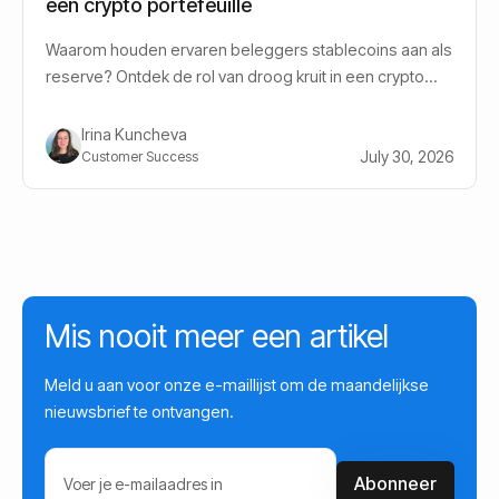
een crypto portefeuille
Waarom houden ervaren beleggers stablecoins aan als
reserve? Ontdek de rol van droog kruit in een crypto
portefeuille.
Irina Kuncheva
July 30, 2026
Customer Success
Mis nooit meer een artikel
Meld u aan voor onze e-maillijst om de maandelijkse
nieuwsbrief te ontvangen.