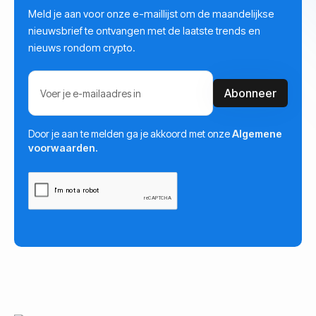
Meld je aan voor onze e-maillijst om de maandelijkse
nieuwsbrief te ontvangen met de laatste trends en
nieuws rondom crypto.
Door je aan te melden ga je akkoord met onze
Algemene
voorwaarden.