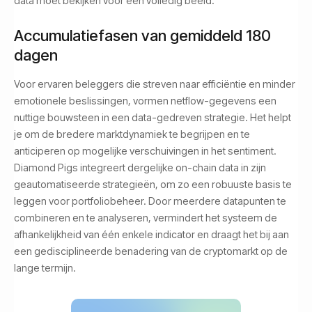
data moet bekijken voor een volledig beeld.
Accumulatiefasen van gemiddeld 180
dagen
Voor ervaren beleggers die streven naar efficiëntie en minder
emotionele beslissingen, vormen netflow-gegevens een
nuttige bouwsteen in een data-gedreven strategie. Het helpt
je om de bredere marktdynamiek te begrijpen en te
anticiperen op mogelijke verschuivingen in het sentiment.
Diamond Pigs integreert dergelijke on-chain data in zijn
geautomatiseerde strategieën, om zo een robuuste basis te
leggen voor portfoliobeheer. Door meerdere datapunten te
combineren en te analyseren, vermindert het systeem de
afhankelijkheid van één enkele indicator en draagt het bij aan
een gedisciplineerde benadering van de cryptomarkt op de
lange termijn.