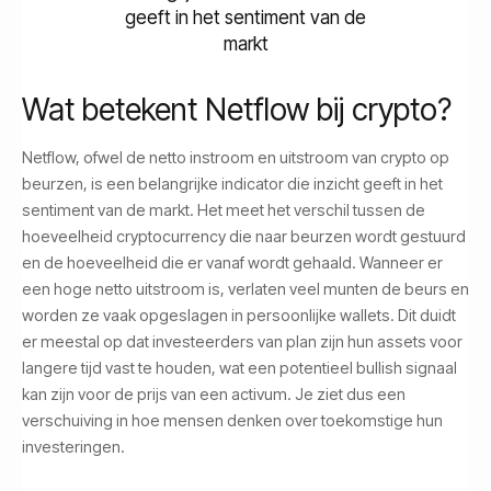
geeft in het sentiment van de
markt
Wat betekent Netflow bij crypto?
Netflow, ofwel de netto instroom en uitstroom van crypto op
beurzen, is een belangrijke indicator die inzicht geeft in het
sentiment van de markt. Het meet het verschil tussen de
hoeveelheid cryptocurrency die naar beurzen wordt gestuurd
en de hoeveelheid die er vanaf wordt gehaald. Wanneer er
een hoge netto uitstroom is, verlaten veel munten de beurs en
worden ze vaak opgeslagen in persoonlijke wallets. Dit duidt
er meestal op dat investeerders van plan zijn hun assets voor
langere tijd vast te houden, wat een potentieel bullish signaal
kan zijn voor de prijs van een activum. Je ziet dus een
verschuiving in hoe mensen denken over toekomstige hun
investeringen.