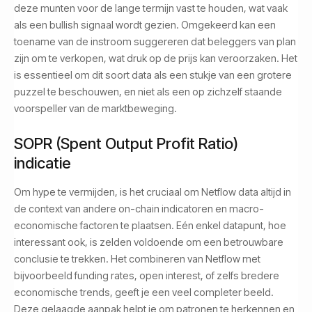
deze munten voor de lange termijn vast te houden, wat vaak
als een bullish signaal wordt gezien. Omgekeerd kan een
toename van de instroom suggereren dat beleggers van plan
zijn om te verkopen, wat druk op de prijs kan veroorzaken. Het
is essentieel om dit soort data als een stukje van een grotere
puzzel te beschouwen, en niet als een op zichzelf staande
voorspeller van de marktbeweging.
SOPR (Spent Output Profit Ratio)
indicatie
Om hype te vermijden, is het cruciaal om Netflow data altijd in
de context van andere on-chain indicatoren en macro-
economische factoren te plaatsen. Eén enkel datapunt, hoe
interessant ook, is zelden voldoende om een betrouwbare
conclusie te trekken. Het combineren van Netflow met
bijvoorbeeld funding rates, open interest, of zelfs bredere
economische trends, geeft je een veel completer beeld.
Deze gelaagde aanpak helpt je om patronen te herkennen en