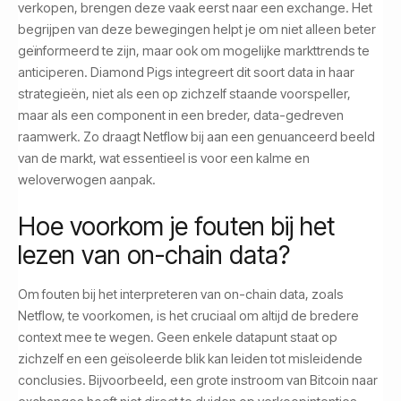
verkopen, brengen deze vaak eerst naar een exchange. Het
begrijpen van deze bewegingen helpt je om niet alleen beter
geïnformeerd te zijn, maar ook om mogelijke markttrends te
anticiperen. Diamond Pigs integreert dit soort data in haar
strategieën, niet als een op zichzelf staande voorspeller,
maar als een component in een breder, data-gedreven
raamwerk. Zo draagt Netflow bij aan een genuanceerd beeld
van de markt, wat essentieel is voor een kalme en
weloverwogen aanpak.
Hoe voorkom je fouten bij het
lezen van on-chain data?
Om fouten bij het interpreteren van on-chain data, zoals
Netflow, te voorkomen, is het cruciaal om altijd de bredere
context mee te wegen. Geen enkele datapunt staat op
zichzelf en een geïsoleerde blik kan leiden tot misleidende
conclusies. Bijvoorbeeld, een grote instroom van Bitcoin naar