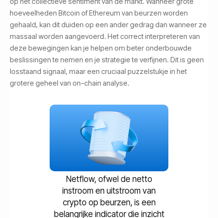
op het collectieve sentiment van de markt. Wanneer grote
hoeveelheden Bitcoin of Ethereum van beurzen worden
gehaald, kan dit duiden op een ander gedrag dan wanneer ze
massaal worden aangevoerd. Het correct interpreteren van
deze bewegingen kan je helpen om beter onderbouwde
beslissingen te nemen en je strategie te verfijnen. Dit is geen
losstaand signaal, maar een cruciaal puzzelstukje in het
grotere geheel van on-chain analyse.
Netflow, ofwel de netto
instroom en uitstroom van
crypto op beurzen, is een
belangrijke indicator die inzicht