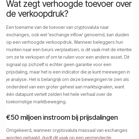
Wat zegt verhoogde toevoer over
de verkoopdruk?
Een toename van de toevoer van cryptovaluta naar
exchanges, ook wel 'exchange inflow' genoemd, kan duiden
op een verhoogde verkoopdruk. Wanneer beleggers hun
munten naar een beurs verplaatsen, is dit vaak met de intentie
om ze te verkopen of om te ruilen voor een andere asset. Dit
signaal op zichzelf is echter geen garantie voor een
prijsdaling, maar het is een indicator die je kunt meewegen in
je analyse. Het is belangrijk om deze bewegingen te zien als
onderdeel van een groter geheel aan marktsignalen, want
één datapunt vertelt zelden het hele verhaal over de
toekomstige marktbeweging.
€50 miljoen instroom bij prijsdalingen
Omgekeerd, wanneer cryptovaluta massaal van exchanges
worden gehaald, duidt dit vaak op een verminderde