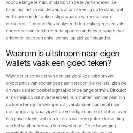
voor de lange termijn, in plaats van ze te verhandelen. Ze
halen hun activa van de beurs af om ze veilig op te slaan, wat
vertrouwen in de toekomstige waarde van het activum
impliceert. Diamond Pigs analyseert dergelijke gegevens als
onderdeel van een breder datapuntenlandschap, waarbij we
erkennen dat geen enkel signaal op zichzelf staand is.
Waarom is uitstroom naar eigen
wallets vaak een goed teken?
Wanneer er sprake is van een aanzienlijke uitstroom van
cryptoactiva van exchanges naar persoonlijke wallets, zien we
dit vaak als een positief signaal voor de lange termijn. Dit duidt
er namelijk op dat investeerders hun munten niet van plan zijn
op korte termijn te verkopen. Zij verplaatsen hun bezit naar
een omgeving waar zij zelf de volledige controle hebben over
hun private keys, wat een teken is van een grotere toewijding
aan het vasthouden van hun investering. Deze beweging
vermindert de directe verkoopdruk op de markt en kan