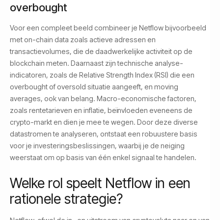
overbought
Voor een compleet beeld combineer je Netflow bijvoorbeeld
met on-chain data zoals actieve adressen en
transactievolumes, die de daadwerkelijke activiteit op de
blockchain meten. Daarnaast zijn technische analyse-
indicatoren, zoals de Relative Strength Index (RSI) die een
overbought of oversold situatie aangeeft, en moving
averages, ook van belang. Macro-economische factoren,
zoals rentetarieven en inflatie, beïnvloeden eveneens de
crypto-markt en dien je mee te wegen. Door deze diverse
datastromen te analyseren, ontstaat een robuustere basis
voor je investeringsbeslissingen, waarbij je de neiging
weerstaat om op basis van één enkel signaal te handelen.
Welke rol speelt Netflow in een
rationele strategie?