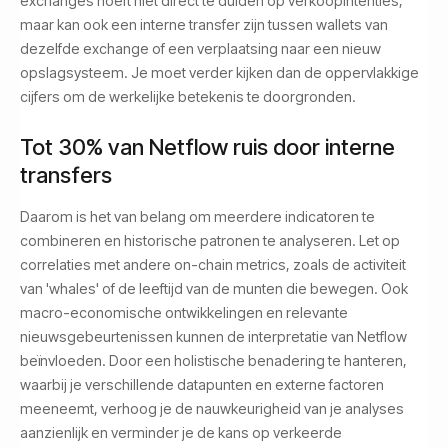
exchanges hoeft niet direct te duiden op verkoopintenties,
maar kan ook een interne transfer zijn tussen wallets van
dezelfde exchange of een verplaatsing naar een nieuw
opslagsysteem. Je moet verder kijken dan de oppervlakkige
cijfers om de werkelijke betekenis te doorgronden.
Tot 30% van Netflow ruis door interne
transfers
Daarom is het van belang om meerdere indicatoren te
combineren en historische patronen te analyseren. Let op
correlaties met andere on-chain metrics, zoals de activiteit
van 'whales' of de leeftijd van de munten die bewegen. Ook
macro-economische ontwikkelingen en relevante
nieuwsgebeurtenissen kunnen de interpretatie van Netflow
beïnvloeden. Door een holistische benadering te hanteren,
waarbij je verschillende datapunten en externe factoren
meeneemt, verhoog je de nauwkeurigheid van je analyses
aanzienlijk en verminder je de kans op verkeerde