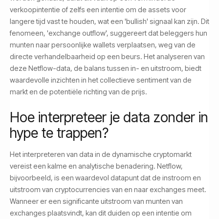
verkoopintentie of zelfs een intentie om de assets voor
langere tijd vast te houden, wat een 'bullish' signaal kan zijn. Dit
fenomeen, 'exchange outflow', suggereert dat beleggers hun
munten naar persoonlijke wallets verplaatsen, weg van de
directe verhandelbaarheid op een beurs. Het analyseren van
deze Netflow-data, de balans tussen in- en uitstroom, biedt
waardevolle inzichten in het collectieve sentiment van de
markt en de potentiële richting van de prijs.
Hoe interpreteer je data zonder in
hype te trappen?
Het interpreteren van data in de dynamische cryptomarkt
vereist een kalme en analytische benadering. Netflow,
bijvoorbeeld, is een waardevol datapunt dat de instroom en
uitstroom van cryptocurrencies van en naar exchanges meet.
Wanneer er een significante uitstroom van munten van
exchanges plaatsvindt, kan dit duiden op een intentie om