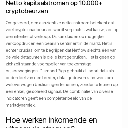
Netto kapitaalstromen op 10.000+
cryptobeurzen
Omgekeerd, een aanzienlijke netto instroom betekent dat
veel crypto naar beurzen wordt verplaatst, wat kan wijzen op
een intentie tot verkoop. Dit kan duiden op mogelijke
verkoopdruk en een bearish sentiment in de markt. Het is
echter cruciaal om te begrijpen dat Netflow slechts één van
de vele datapunten is die je kunt gebruiken. Het is geen op
zichzelf staande voorspeller van toekomstige
prijsbewegingen. Diamond Pigs gebruikt dit soort data als
onderdeel van een breder, data-gedreven raamwerk om
weloverwogen beslissingen te nemen, zonder te leunen op
één enkel, geïsoleerd signaal. De combinatie van diverse
indicatoren geeft een completer beeld van de
marktdynamiek.
Hoe werken inkomende en