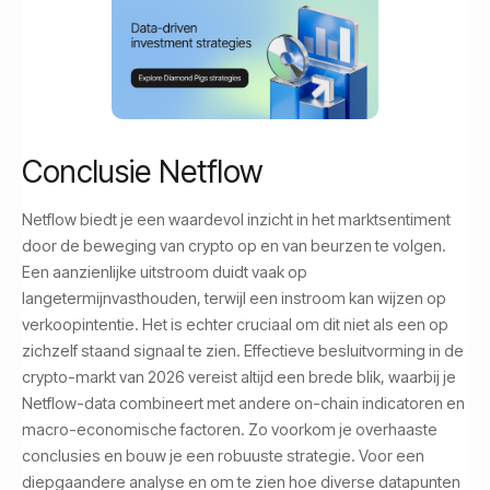
Conclusie Netflow
Netflow biedt je een waardevol inzicht in het marktsentiment
door de beweging van crypto op en van beurzen te volgen.
Een aanzienlijke uitstroom duidt vaak op
langetermijnvasthouden, terwijl een instroom kan wijzen op
verkoopintentie. Het is echter cruciaal om dit niet als een op
zichzelf staand signaal te zien. Effectieve besluitvorming in de
crypto-markt van 2026 vereist altijd een brede blik, waarbij je
Netflow-data combineert met andere on-chain indicatoren en
macro-economische factoren. Zo voorkom je overhaaste
conclusies en bouw je een robuuste strategie. Voor een
diepgaandere analyse en om te zien hoe diverse datapunten