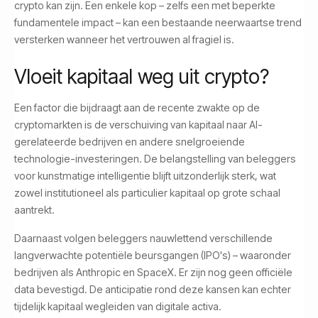
crypto kan zijn. Een enkele kop – zelfs een met beperkte
fundamentele impact – kan een bestaande neerwaartse trend
versterken wanneer het vertrouwen al fragiel is.
Vloeit kapitaal weg uit crypto?
Een factor die bijdraagt aan de recente zwakte op de
cryptomarkten is de verschuiving van kapitaal naar AI-
gerelateerde bedrijven en andere snelgroeiende
technologie-investeringen. De belangstelling van beleggers
voor kunstmatige intelligentie blijft uitzonderlijk sterk, wat
zowel institutioneel als particulier kapitaal op grote schaal
aantrekt.
Daarnaast volgen beleggers nauwlettend verschillende
langverwachte potentiële beursgangen (IPO's) – waaronder
bedrijven als Anthropic en SpaceX. Er zijn nog geen officiële
data bevestigd. De anticipatie rond deze kansen kan echter
tijdelijk kapitaal wegleiden van digitale activa.