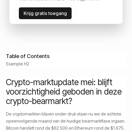
Idan Velleman
Krijg gratis toegang
Customer Success
June 1, 2026
Read Time:
5
min
Table of Contents
Example H2
Crypto-marktupdate mei: blijft
voorzichtigheid geboden in deze
crypto-bearmarkt?
De cryptomarkten blijven onder druk staan nu we de achtste
opeenvolgende maand van de huidige bearmarktfase ingaan.
Bitcoin handelt rond de $62.500 en Ethereum rond de $1.675.