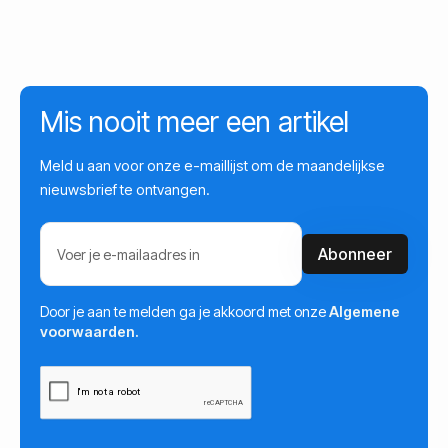
Mis nooit meer een artikel
Meld u aan voor onze e-maillijst om de maandelijkse
nieuwsbrief te ontvangen.
Door je aan te melden ga je akkoord met onze
Algemene
voorwaarden.