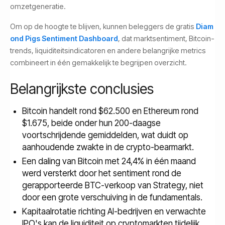
omzetgeneratie.
Om op de hoogte te blijven, kunnen beleggers de gratis
Diam
ond Pigs Sentiment Dashboard
, dat marktsentiment, Bitcoin-
trends, liquiditeitsindicatoren en andere belangrijke metrics
combineert in één gemakkelijk te begrijpen overzicht.
Belangrijkste conclusies
Bitcoin handelt rond $62.500 en Ethereum rond
$1.675, beide onder hun 200-daagse
voortschrijdende gemiddelden, wat duidt op
aanhoudende zwakte in de crypto-bearmarkt.
Een daling van Bitcoin met 24,4% in één maand
werd versterkt door het sentiment rond de
gerapporteerde BTC-verkoop van Strategy, niet
door een grote verschuiving in de fundamentals.
Kapitaalrotatie richting AI-bedrijven en verwachte
IPO's kan de liquiditeit op cryptomarkten tijdelijk