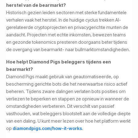
herstel van de bearmarkt?
Historisch gezien leiden sectoren met sterke fundamentele
verhalen vaak het herstel. In de huidige cyclus trekken AI-
gerelateerde cryptoprojecten en privacygerichte munten de
aandacht. Projecten met echte inkomsten, bewezen teams
en gezonde tokenomics presteren doorgaans beter tijdens
de overgang van bearmarkt- naar bullmarktomstandigheden.
Hoe helpt Diamond Pigs beleggers tijdens een
bearmarkt?
Diamond Pigs maakt gebruik van geautomatiseerde, op
bescherming gerichte bots die het neerwaartse risico actief
beheren. Tijdens zware dalingen verlaten bots posities om
verliezen te beperken en stappen ze opnieuw in wanneer de
omstandigheden verbeteren. Dit verschilt van passief
vasthouden, wat beleggers blootstelt aan de volledige diepte
van een daling. U kunt meer lezen over hoe het platform werkt
op
diamondpigs.com/how-it-works
.