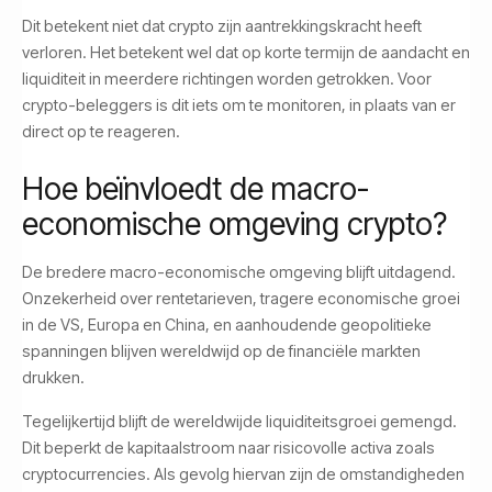
Dit betekent niet dat crypto zijn aantrekkingskracht heeft
verloren. Het betekent wel dat op korte termijn de aandacht en
liquiditeit in meerdere richtingen worden getrokken. Voor
crypto-beleggers is dit iets om te monitoren, in plaats van er
direct op te reageren.
Hoe beïnvloedt de macro-
economische omgeving crypto?
De bredere macro-economische omgeving blijft uitdagend.
Onzekerheid over rentetarieven, tragere economische groei
in de VS, Europa en China, en aanhoudende geopolitieke
spanningen blijven wereldwijd op de financiële markten
drukken.
Tegelijkertijd blijft de wereldwijde liquiditeitsgroei gemengd.
Dit beperkt de kapitaalstroom naar risicovolle activa zoals
cryptocurrencies. Als gevolg hiervan zijn de omstandigheden