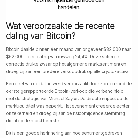
voortschrijdende gemiddelden
handelen.
Wat veroorzaakte de recente
daling van Bitcoin?
Bitcoin daalde binnen één maand van ongeveer $82.000 naar
$62.000 – een daling van ruwweg 24,4%. Deze scherpe
correctie drukte zwaar op het algemene marktsentiment en
droeg bij aan een bredere verkoopdruk op alle crypto-activa.
Een deel van de daling werd veroorzaakt door zorgen rond de
eerste gerapporteerde Bitcoin-verkoop die verband hield
met de strategie van Michael Saylor. De directe impact op de
marktliquiditeit was beperkt. Het evenement creëerde echter
onzekerheid en droeg bij aan de risicomijdende stemming
die al op de markt heerste.
Dit is een goede herinnering aan hoe sentimentgedreven