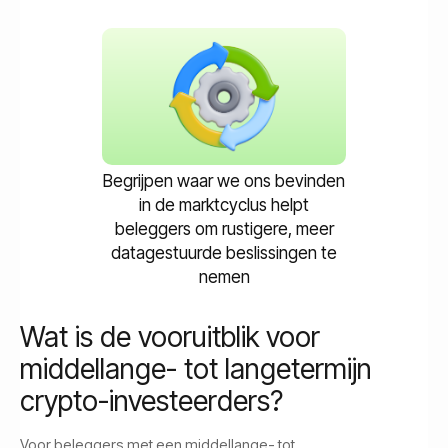
Begrijpen waar we ons bevinden
in de marktcyclus helpt
beleggers om rustigere, meer
datagestuurde beslissingen te
nemen
Wat is de vooruitblik voor
middellange- tot langetermijn
crypto-investeerders?
Voor beleggers met een middellange- tot