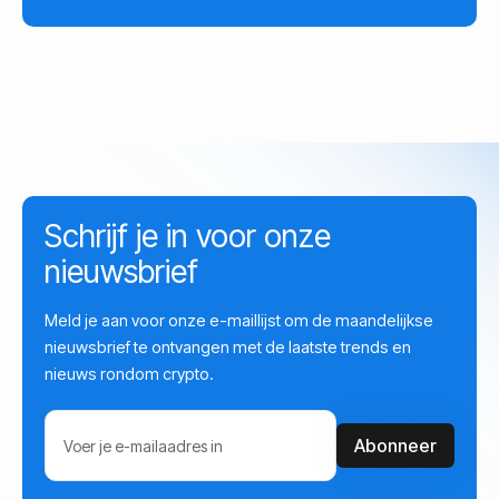
Schrijf je in voor onze
nieuwsbrief
Meld je aan voor onze e-maillijst om de maandelijkse
nieuwsbrief te ontvangen met de laatste trends en
nieuws rondom crypto.