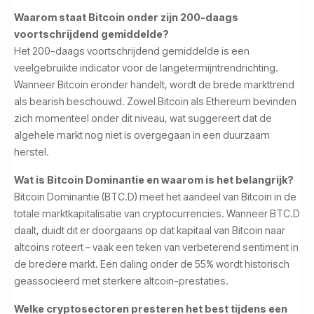
Waarom staat Bitcoin onder zijn 200-daags
voortschrijdend gemiddelde?
Het 200-daags voortschrijdend gemiddelde is een
veelgebruikte indicator voor de langetermijntrendrichting.
Wanneer Bitcoin eronder handelt, wordt de brede markttrend
als bearish beschouwd. Zowel Bitcoin als Ethereum bevinden
zich momenteel onder dit niveau, wat suggereert dat de
algehele markt nog niet is overgegaan in een duurzaam
herstel.
Wat is Bitcoin Dominantie en waarom is het belangrijk?
Bitcoin Dominantie (BTC.D) meet het aandeel van Bitcoin in de
totale marktkapitalisatie van cryptocurrencies. Wanneer BTC.D
daalt, duidt dit er doorgaans op dat kapitaal van Bitcoin naar
altcoins roteert – vaak een teken van verbeterend sentiment in
de bredere markt. Een daling onder de 55% wordt historisch
geassocieerd met sterkere altcoin-prestaties.
Welke cryptosectoren presteren het best tijdens een