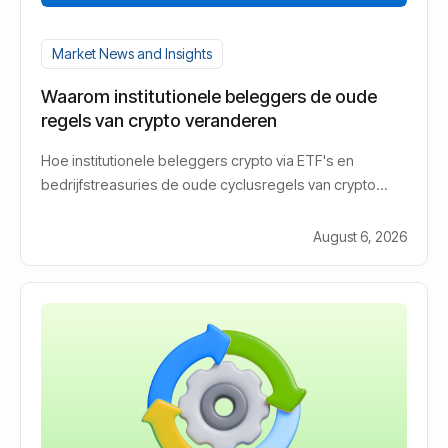
Market News and Insights
Waarom institutionele beleggers de oude
regels van crypto veranderen
Hoe institutionele beleggers crypto via ETF's en
bedrijfstreasuries de oude cyclusregels van crypto
veranderen.
August 6, 2026