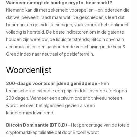
Wanneer eindigt de huidige crypto-bearmarkt?
Niemand kan dit met zekerheid voorspellen – en iedereen die
dat wel beweert, raadt maar wat. De geschiedenis leert dat
bearmarkten geleidelijk eindigen, vaak voordat het sentiment
volledig is hersteld. De beste indicatoren om in de gaten te
houden zijn wereldwijde liquiditeitstrends, Bitcoin on-chain
accumulatie en een aanhoudende verschuiving in de Fear &
Greed Index naar neutraal of positief terrein.
Woordenlijst
200-daags voortschrijdend gemiddelde
- Een
technische indicator die een prijs middelt over de afgelopen
200 dagen. Wanneer een activum onder dit niveau noteert,
wordt het over het algemeen gezien als een
langetermijndowntrend.
Bitcoin Dominantie (BTC.D)
- Het percentage van de totale
cryptomarktkapitalisatie dat door Bitcoin wordt