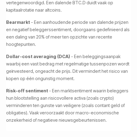
vertegenwoordigd. Een dalende BTC.D duidt vaak op
kapitaalrotatie naar altcoins.
Bearmarkt
- Een aanhoudende periode van dalende prijzen
en negatief beleggerssentiment, doorgaans gedefinieerd als
een daling van 20% of meer ten opzichte van recente
hoogtepunten.
Dollar-cost averaging (DCA)
- Een beleggingsaanpak
waarbij een vast bedrag met regelmatige tussenpozen wordt
geïnvesteerd, ongeacht de prijs. Dit vermindert het risico van
kopen op één ongunstig moment.
Risk-off sentiment
- Een marktsentiment waarin beleggers
hun blootstelling aan risicovollere activa (zoals crypto)
verminderen ten gunste van veiligere (zoals contant geld of
obligaties). Vaak veroorzaakt door macro-economische
onzekerheid of negatieve nieuwsgebeurtenissen.