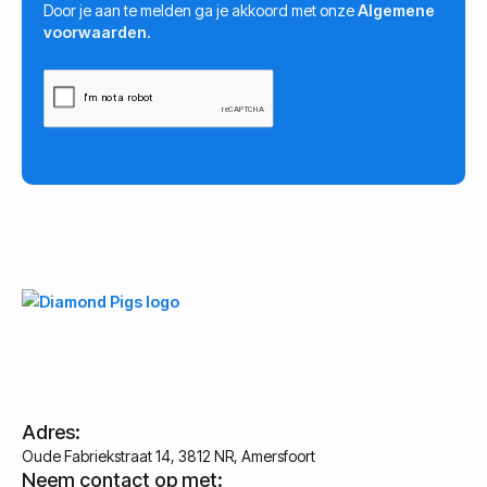
Door je aan te melden ga je akkoord met onze
Algemene
voorwaarden.
Adres:
Oude Fabriekstraat 14, 3812 NR, Amersfoort
Neem contact op met: