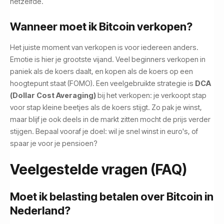
hetzelfde.
Wanneer moet ik Bitcoin verkopen?
Het juiste moment van verkopen is voor iedereen anders.
Emotie is hier je grootste vijand. Veel beginners verkopen in
paniek als de koers daalt, en kopen als de koers op een
hoogtepunt staat (FOMO). Een veelgebruikte strategie is
DCA
(Dollar Cost Averaging)
bij het verkopen: je verkoopt stap
voor stap kleine beetjes als de koers stijgt. Zo pak je winst,
maar blijf je ook deels in de markt zitten mocht de prijs verder
stijgen. Bepaal vooraf je doel: wil je snel winst in euro's, of
spaar je voor je pensioen?
Veelgestelde vragen (FAQ)
Moet ik belasting betalen over Bitcoin in
Nederland?