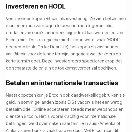
Investeren en HODL
Veel mensen kopen Bitcoin als investering. Ze zien het als een
manier om hun vermogen te beschermen tegen inflatie,
omdat er van euro's onbeperkt bijgedrukt kan worden en van
Bitcoin niet. De strategie die hierbij hoort wordt vaak "HODL"
genoemd (Hold On for Dear Life): het kopen en vasthouden
van Bitcoin voor de lange termijn, ongeacht wat de koers op
korte termijn doet. Deze investeerders speculeren erop dat
de schaarste de prijs in de toekomst verder zal opdrijven.
Betalen en internationale transacties
Naast oppotten kun je Bitcoin ook daadwerkelijk gebruiken als
geld. In sommige landen (zoals El Salvador) is het een wettig
betaalmiddel. Online accepteren steeds meer webshops en
diensten Bitcoin. Het is vooral krachtig voor internationale
betalingen. Geld overmaken naar familie in Zuid-Amerika of
Afrika via een bank is vaak traag en duur. Met Bitcoin kan dit