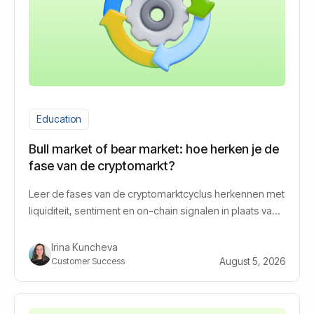
Education
Bull market of bear market: hoe herken je de
fase van de cryptomarkt?
Leer de fases van de cryptomarktcyclus herkennen met
liquiditeit, sentiment en on-chain signalen in plaats van
gokken.
Irina Kuncheva
August 5, 2026
Customer Success