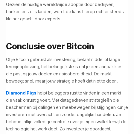
Gezien de huidige wereldwijde adoptie door bedrijven,
banken en zelfs landen, wordt de kans hierop echter steeds
kleiner geacht door experts.
Conclusie over Bitcoin
Of je Bitcoin gebruikt als investering, betaalmiddel of lange
termijnoplossing, het belangrijkste is dat je een aanpak kiest
die past bij jouw doelen en risicobereidheid. De markt
beweegt snel, maar jouw strategie hoeft dat niet te doen.
Diamond Pigs
helpt beleggers rust te vinden in een markt
die vaak onrustig voelt. Met datagedreven strategieën die
beschermen bij dalingen en meebewegen bij stijgingen kun je
investeren met overzicht en zonder dagelijks handelen. Je
behoudt altijd volledige controle over je eigen wallet terwijl de
technologie het werk doet. Zo investeer je doordacht,