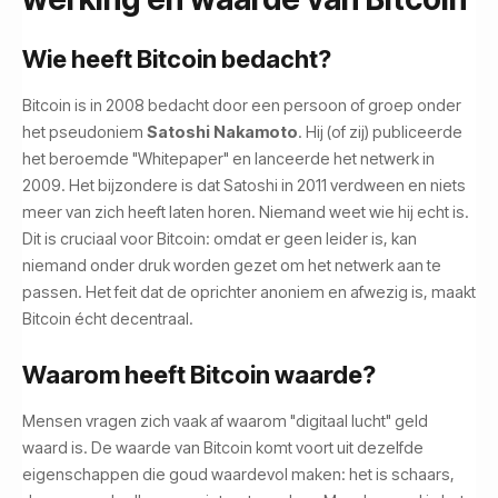
Wie heeft Bitcoin bedacht?
Bitcoin is in 2008 bedacht door een persoon of groep onder
het pseudoniem
Satoshi Nakamoto
. Hij (of zij) publiceerde
het beroemde "Whitepaper" en lanceerde het netwerk in
2009. Het bijzondere is dat Satoshi in 2011 verdween en niets
meer van zich heeft laten horen. Niemand weet wie hij echt is.
Dit is cruciaal voor Bitcoin: omdat er geen leider is, kan
niemand onder druk worden gezet om het netwerk aan te
passen. Het feit dat de oprichter anoniem en afwezig is, maakt
Bitcoin écht decentraal.
Waarom heeft Bitcoin waarde?
Mensen vragen zich vaak af waarom "digitaal lucht" geld
waard is. De waarde van Bitcoin komt voort uit dezelfde
eigenschappen die goud waardevol maken: het is schaars,