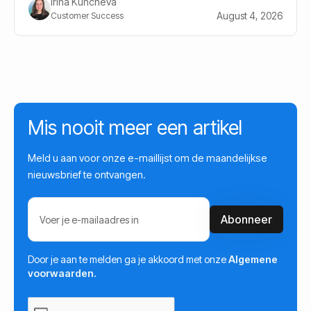
Irina Kuncheva
August 4, 2026
Customer Success
Mis nooit meer een artikel
Meld u aan voor onze e-maillijst om de maandelijkse
nieuwsbrief te ontvangen.
Door je aan te melden ga je akkoord met onze
Algemene
voorwaarden.