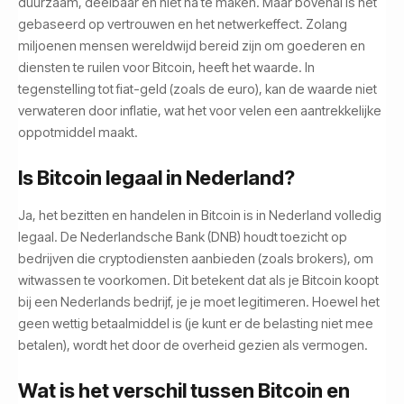
duurzaam, deelbaar en niet na te maken. Maar bovenal is het
gebaseerd op vertrouwen en het netwerkeffect. Zolang
miljoenen mensen wereldwijd bereid zijn om goederen en
diensten te ruilen voor Bitcoin, heeft het waarde. In
tegenstelling tot fiat-geld (zoals de euro), kan de waarde niet
verwateren door inflatie, wat het voor velen een aantrekkelijke
oppotmiddel maakt.
Is Bitcoin legaal in Nederland?
Ja, het bezitten en handelen in Bitcoin is in Nederland volledig
legaal. De Nederlandsche Bank (DNB) houdt toezicht op
bedrijven die cryptodiensten aanbieden (zoals brokers), om
witwassen te voorkomen. Dit betekent dat als je Bitcoin koopt
bij een Nederlands bedrijf, je je moet legitimeren. Hoewel het
geen wettig betaalmiddel is (je kunt er de belasting niet mee
betalen), wordt het door de overheid gezien als vermogen.
Wat is het verschil tussen Bitcoin en