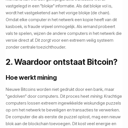
vastgelegd in een "blokje" informatie. Als dat blokje vol is,
wordt het vastgeketend aan het vorige blokje (de chain).
Omdat elke computer in het netwerk een kopie heeft van dit
kasboek, is fraude vrijwel onmogelijk. Als iemand probeert
vals te spelen, wijzen de andere computers in het netwerk die
versie direct af. Dit zorgt voor een extreem veilig systeem
zonder centrale toezichthouder.
2. Waardoor ontstaat Bitcoin?
Hoe werkt mining
Nieuwe Bitcoins worden niet gedrukt door een bank, maar
"gedolven" door computers. Dit proces heet
mining
. Krachtige
computers lossen extreem ingewikkelde wiskundige puzzels
op om het netwerk te beveiligen en transacties te verwerken.
De computer die als eerste de puzzel oplost, mag een nieuw
blok aan de blockchain toevoegen. Dit kost veel energie en