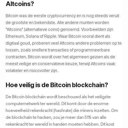
Altcoins?
Bitcoin was de eerste cryptocurrency en is nog steeds veruit
de grootste en bekendste. Alle andere munten worden
"Altcoins" (alternatieve coins) genoemd. Voorbeelden zijn
Ethereum, Solana of Ripple. Waar Bitcoin vooral dient als
digitaal goud, proberen veel Altcoins andere problemen op te
lossen, zoals snellere transacties of programmeerbare
contracten. Bitcoin wordt over het algemeen gezien als de
meest veilige en conservatieve keuze, terwijl Altcoins vaak
volatieler en risicovoller zijn.
Hoe veilig is de Bitcoin blockchain?
De Bitcoin blockchain wordt beschouwd als het veiligste
computernetwerk ter wereld. Dit komt door de enorme
hoeveelheid rekenkracht (hashrate) die miners inzetten. Om
de blockchain te hacken, zou je meer dan 51% van alle
rekenkracht ter wereld in handen moeten hebben. Dit kost