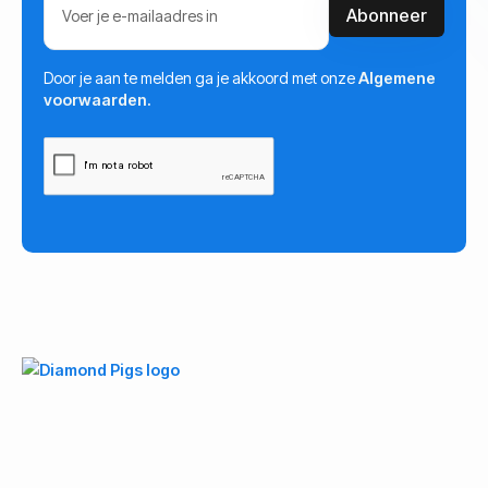
Door je aan te melden ga je akkoord met onze
Algemene
voorwaarden.