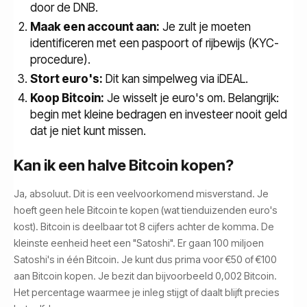
door de DNB.
Maak een account aan:
Je zult je moeten
identificeren met een paspoort of rijbewijs (KYC-
procedure).
Stort euro's:
Dit kan simpelweg via iDEAL.
Koop Bitcoin:
Je wisselt je euro's om. Belangrijk:
begin met kleine bedragen en investeer nooit geld
dat je niet kunt missen.
Kan ik een halve Bitcoin kopen?
Ja, absoluut. Dit is een veelvoorkomend misverstand. Je
hoeft geen hele Bitcoin te kopen (wat tienduizenden euro's
kost). Bitcoin is deelbaar tot 8 cijfers achter de komma. De
kleinste eenheid heet een "Satoshi". Er gaan 100 miljoen
Satoshi's in één Bitcoin. Je kunt dus prima voor €50 of €100
aan Bitcoin kopen. Je bezit dan bijvoorbeeld 0,002 Bitcoin.
Het percentage waarmee je inleg stijgt of daalt blijft precies