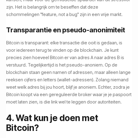
zijn. Het is belangrijk om te beseffen dat deze
schommelingen "feature, not a bug" zijn in een vrije markt.
Transparantie en pseudo-anonimiteit
Bitcoin is transparant: elke transactie die ooit is gedaan, is
voor iedereen terug te vinden op de blockchain. Je kunt
precies zien hoeveel Bitcoin er van adres A naar adres B is
verstuurd. Tegelijkertijd is het pseudo-anoniem. Op de
blockchain staan geen namen of adressen, maar alleen lange
reeksen cijfers en letters (wallet-adressen). Zolang niemand
weet welk adres bij jou hoort, blijf je anoniem. Echter, zodra je
Bitcoin koopt via een gereguleerde broker waar je je paspoort
moet laten zien, is die link wel te leggen door autoriteiten.
4. Wat kun je doen met
Bitcoin?