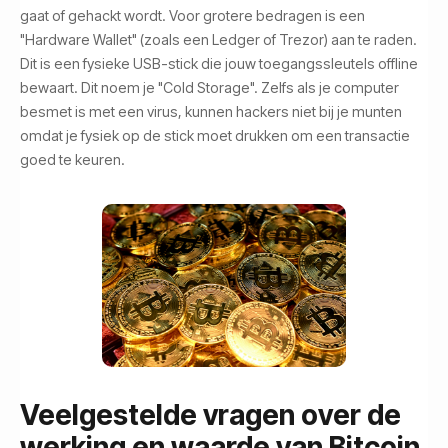
gaat of gehackt wordt. Voor grotere bedragen is een
"Hardware Wallet" (zoals een Ledger of Trezor) aan te raden.
Dit is een fysieke USB-stick die jouw toegangssleutels offline
bewaart. Dit noem je "Cold Storage". Zelfs als je computer
besmet is met een virus, kunnen hackers niet bij je munten
omdat je fysiek op de stick moet drukken om een transactie
goed te keuren.
Veelgestelde vragen over de
werking en waarde van Bitcoin