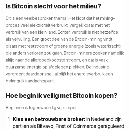
Is Bitcoin slecht voor het milieu?
Dit is een veelbesproken thema. Het klopt dat het mining-
proces veel elektriciteit verbruikt, vergelijkbaar met het
verbruik van een klein land. Echter, verbruik is niet hetzelfde
als vervuiling. Een groot deel van de Bitcoin-mining vindt
plaats met reststroom of groene energie (zoals waterkracht)
die anders verloren zou gaan. Bitcoin-miners zoeken namelijk
altijd naar de allergoedkoopste stroom, en dat is vaak
duurzame energie op afgelegen plekken. De industrie
vergroent daardoor snel, al blijft het energieverbruik een
belangrijk aandachtspunt.
Hoe begin ik veilig met Bitcoin kopen?
Beginnen is tegenwoordig vrij simpel.
Kies een betrouwbare broker:
In Nederland zijn
partijen als Bitvavo, Finst of Coinmerce gereguleerd