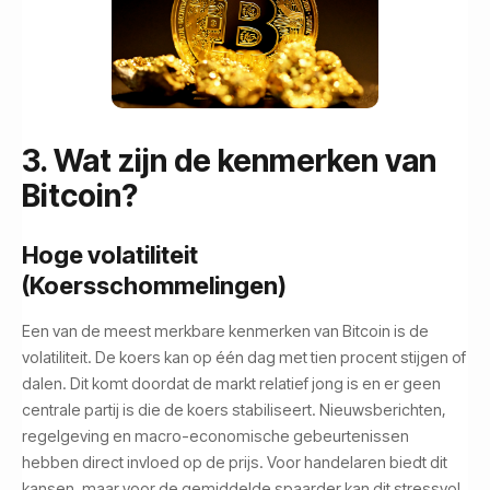
3. Wat zijn de kenmerken van
Bitcoin?
Hoge volatiliteit
(Koersschommelingen)
Een van de meest merkbare kenmerken van Bitcoin is de
volatiliteit. De koers kan op één dag met tien procent stijgen of
dalen. Dit komt doordat de markt relatief jong is en er geen
centrale partij is die de koers stabiliseert. Nieuwsberichten,
regelgeving en macro-economische gebeurtenissen
hebben direct invloed op de prijs. Voor handelaren biedt dit
kansen, maar voor de gemiddelde spaarder kan dit stressvol