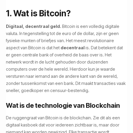
1. Wat is Bitcoin?
Digitaal, decentraal geld.
Bitcoin is een volledig digitale
valuta. In tegenstelling tot de euro of de dollar, zijn er geen
fysieke munten of briefjes van. Het meest revolutionaire
aspect van Bitcoin is dat het
decentraal
is. Dat betekent dat
er geen centrale bank of overheid de baas over is. Het
netwerk wordt in de lucht gehouden door duizenden
computers over de hele wereld. Hierdoor kun je waarde
versturen naar iemand aan de andere kant van de wereld,
zonder tussenkomst van een bank. Dit maakt transacties vaak
sneller, goedkoper en censuur-bestendig.
Wat is de technologie van Blockchain
De ruggengraat van Bitcoin is de blockchain. Zie dit als een
digitaal kasboek dat voor iedereen zichtbaar is, maar door
niemand kan worden gewijzigd. Elke transactie wordt