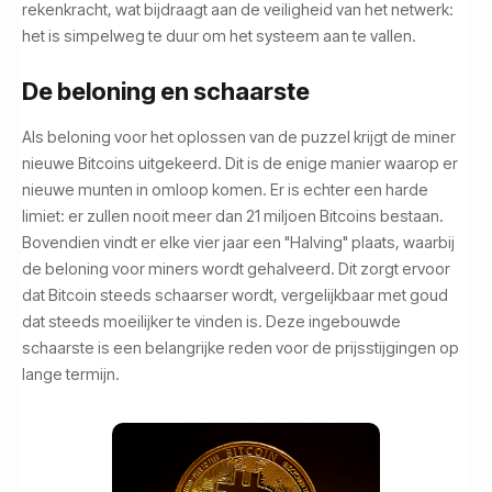
rekenkracht, wat bijdraagt aan de veiligheid van het netwerk:
het is simpelweg te duur om het systeem aan te vallen.
De beloning en schaarste
Als beloning voor het oplossen van de puzzel krijgt de miner
nieuwe Bitcoins uitgekeerd. Dit is de enige manier waarop er
nieuwe munten in omloop komen. Er is echter een harde
limiet: er zullen nooit meer dan 21 miljoen Bitcoins bestaan.
Bovendien vindt er elke vier jaar een "Halving" plaats, waarbij
de beloning voor miners wordt gehalveerd. Dit zorgt ervoor
dat Bitcoin steeds schaarser wordt, vergelijkbaar met goud
dat steeds moeilijker te vinden is. Deze ingebouwde
schaarste is een belangrijke reden voor de prijsstijgingen op
lange termijn.