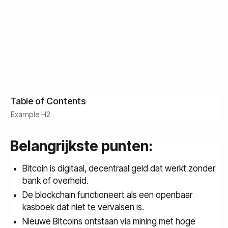
Krijg gratis toegang
Idan Velleman
Customer Success
December 1, 2025
Read Time:
8
min
Table of Contents
Example H2
Belangrijkste punten:
Bitcoin is digitaal, decentraal geld dat werkt zonder
bank of overheid.
De blockchain functioneert als een openbaar
kasboek dat niet te vervalsen is.
Nieuwe Bitcoins ontstaan via mining met hoge