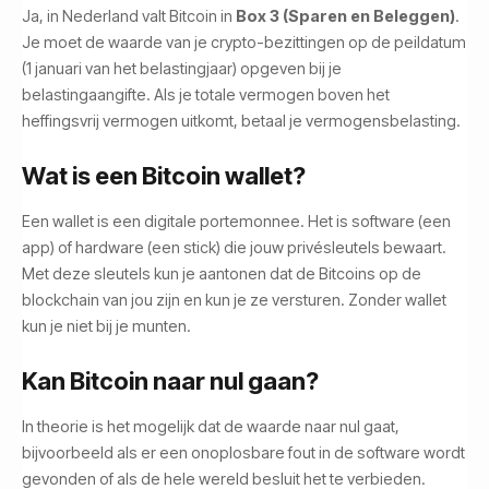
Ja, in Nederland valt Bitcoin in
Box 3 (Sparen en Beleggen)
.
Je moet de waarde van je crypto-bezittingen op de peildatum
(1 januari van het belastingjaar) opgeven bij je
belastingaangifte. Als je totale vermogen boven het
heffingsvrij vermogen uitkomt, betaal je vermogensbelasting.
Wat is een Bitcoin wallet?
Een wallet is een digitale portemonnee. Het is software (een
app) of hardware (een stick) die jouw privésleutels bewaart.
Met deze sleutels kun je aantonen dat de Bitcoins op de
blockchain van jou zijn en kun je ze versturen. Zonder wallet
kun je niet bij je munten.
Kan Bitcoin naar nul gaan?
In theorie is het mogelijk dat de waarde naar nul gaat,
bijvoorbeeld als er een onoplosbare fout in de software wordt
gevonden of als de hele wereld besluit het te verbieden.